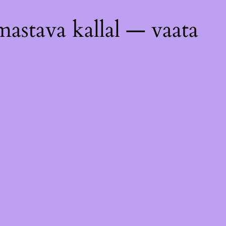
astava kallal — vaata