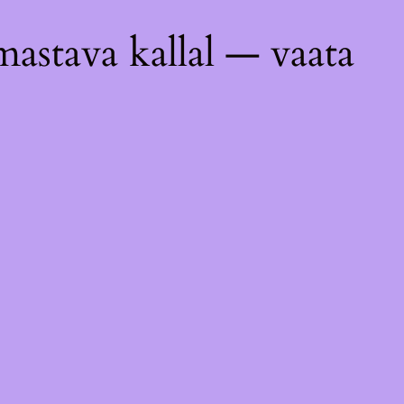
astava kallal — vaata