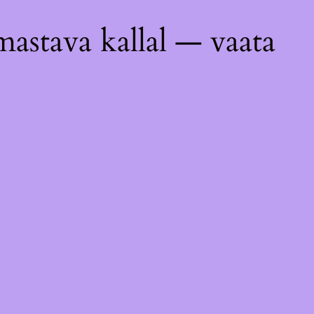
astava kallal — vaata