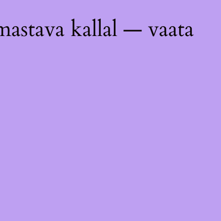
astava kallal — vaata