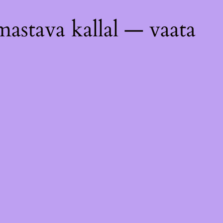
astava kallal — vaata