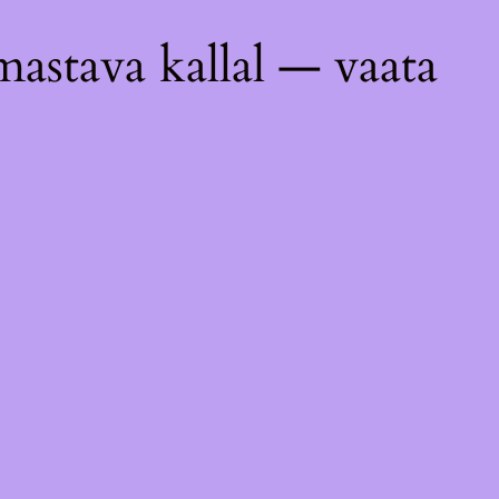
astava kallal — vaata