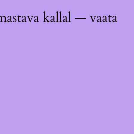
astava kallal — vaata