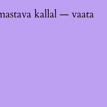
astava kallal — vaata