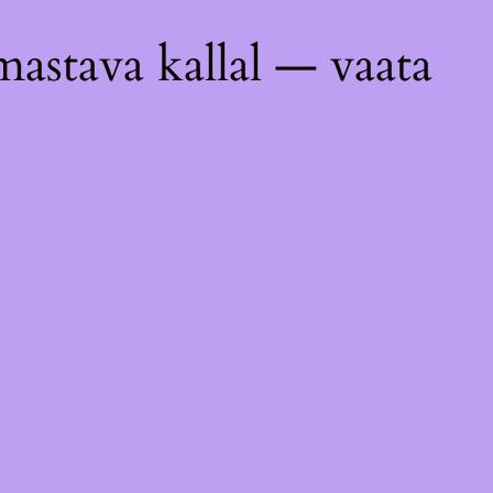
astava kallal — vaata