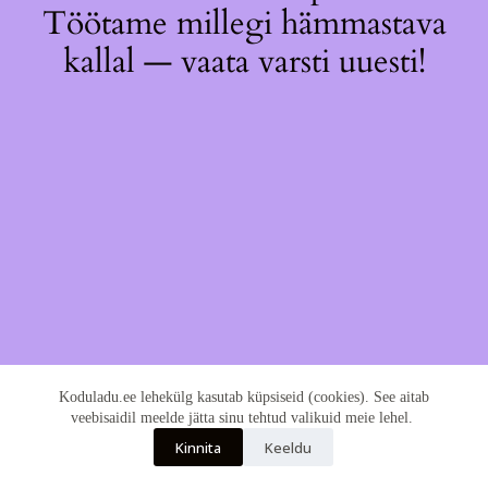
Töötame millegi hämmastava
kallal — vaata varsti uuesti!
Koduladu.ee lehekülg kasutab küpsiseid (cookies). See aitab
veebisaidil meelde jätta sinu tehtud valikuid meie lehel.
Kinnita
Keeldu