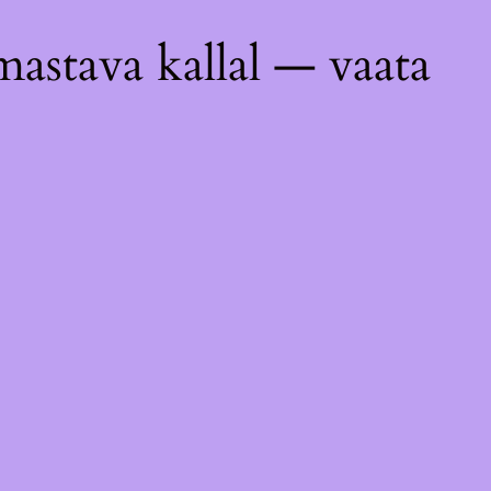
astava kallal — vaata