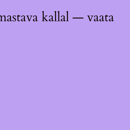
astava kallal — vaata