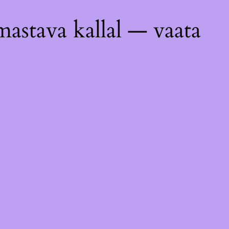
astava kallal — vaata