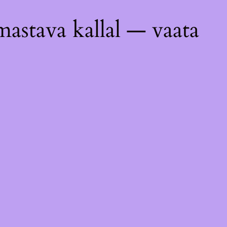
astava kallal — vaata